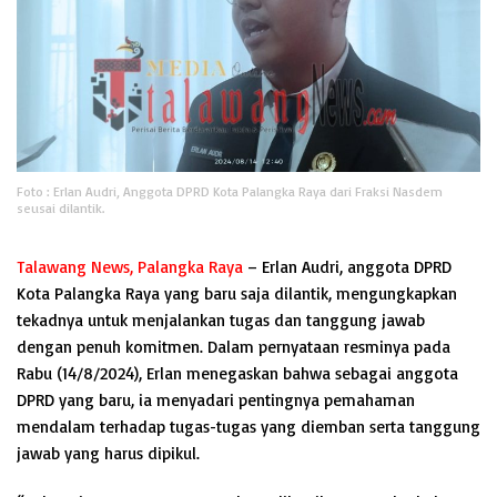
Foto : Erlan Audri, Anggota DPRD Kota Palangka Raya dari Fraksi Nasdem
seusai dilantik.
Talawang News, Palangka Raya
– Erlan Audri, anggota DPRD
Kota Palangka Raya yang baru saja dilantik, mengungkapkan
tekadnya untuk menjalankan tugas dan tanggung jawab
dengan penuh komitmen. Dalam pernyataan resminya pada
Rabu (14/8/2024), Erlan menegaskan bahwa sebagai anggota
DPRD yang baru, ia menyadari pentingnya pemahaman
mendalam terhadap tugas-tugas yang diemban serta tanggung
jawab yang harus dipikul.