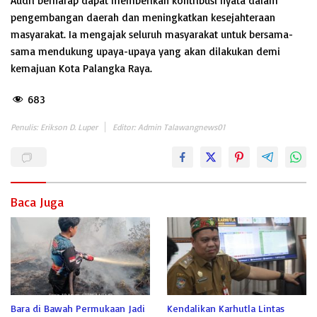
Audri berharap dapat memberikan kontribusi nyata dalam
pengembangan daerah dan meningkatkan kesejahteraan
masyarakat. Ia mengajak seluruh masyarakat untuk bersama-
sama mendukung upaya-upaya yang akan dilakukan demi
kemajuan Kota Palangka Raya.
683
Penulis: Erikson D. Luper
Editor: Admin Talawangnews01
Baca Juga
Bara di Bawah Permukaan Jadi
Kendalikan Karhutla Lintas