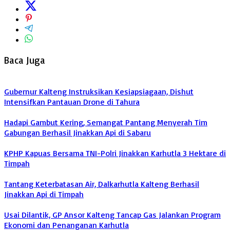
Baca Juga
Gubernur Kalteng Instruksikan Kesiapsiagaan, Dishut
Intensifkan Pantauan Drone di Tahura
Hadapi Gambut Kering, Semangat Pantang Menyerah Tim
Gabungan Berhasil Jinakkan Api di Sabaru
KPHP Kapuas Bersama TNI-Polri Jinakkan Karhutla 3 Hektare di
Timpah
Tantang Keterbatasan Air, Dalkarhutla Kalteng Berhasil
Jinakkan Api di Timpah
Usai Dilantik, GP Ansor Kalteng Tancap Gas Jalankan Program
Ekonomi dan Penanganan Karhutla