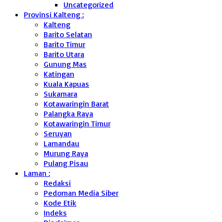
Uncategorized
Provinsi Kalteng :
Kalteng
Barito Selatan
Barito Timur
Barito Utara
Gunung Mas
Katingan
Kuala Kapuas
Sukamara
Kotawaringin Barat
Palangka Raya
Kotawaringin Timur
Seruyan
Lamandau
Murung Raya
Pulang Pisau
Laman :
Redaksi
Pedoman Media Siber
Kode Etik
Indeks