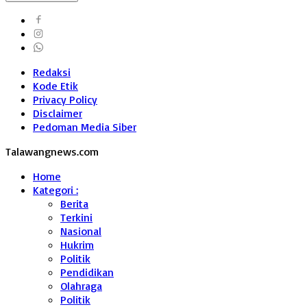
Redaksi
Kode Etik
Privacy Policy
Disclaimer
Pedoman Media Siber
Talawangnews.com
Home
Kategori :
Berita
Terkini
Nasional
Hukrim
Politik
Pendidikan
Olahraga
Politik