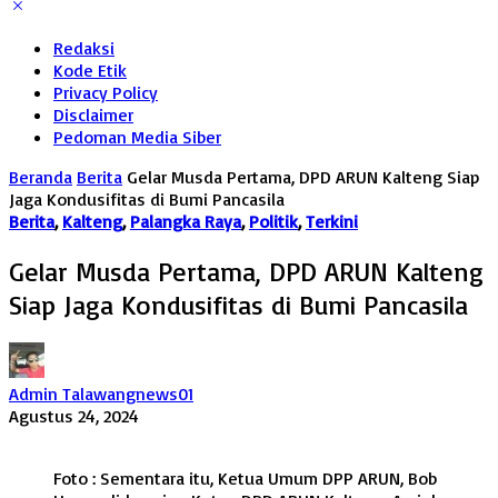
Redaksi
Kode Etik
Privacy Policy
Disclaimer
Pedoman Media Siber
Beranda
Berita
Gelar Musda Pertama, DPD ARUN Kalteng Siap
Jaga Kondusifitas di Bumi Pancasila
Berita
,
Kalteng
,
Palangka Raya
,
Politik
,
Terkini
Gelar Musda Pertama, DPD ARUN Kalteng
Siap Jaga Kondusifitas di Bumi Pancasila
Admin Talawangnews01
Agustus 24, 2024
Foto : Sementara itu, Ketua Umum DPP ARUN, Bob