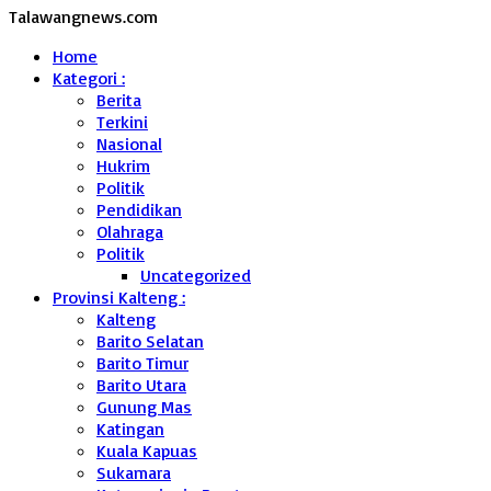
Talawangnews.com
Home
Kategori :
Berita
Terkini
Nasional
Hukrim
Politik
Pendidikan
Olahraga
Politik
Uncategorized
Provinsi Kalteng :
Kalteng
Barito Selatan
Barito Timur
Barito Utara
Gunung Mas
Katingan
Kuala Kapuas
Sukamara