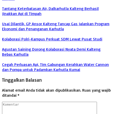
Tantang Keterbatasan Air, Dalkarhutla Kalteng Berhasil
Jinakkan Api di Timpah
Usai Dilantik, GP Ansor Kalteng Tancap Gas Jalankan Program
Ekonomi dan Penanganan Karhutla
Kolaborasi Polri-Kampus Perkuat SDM Lewat Pusat Studi
Agustan Saining Dorong Kolaborasi Nyata Demi Kalteng
Bebas Karhutla
Cegah Perluasan Api, Tim Gabungan Kerahkan Water Cannon
dan Pompa untuk Padamkan Karhutla Kumai
Tinggalkan Balasan
Alamat email Anda tidak akan dipublikasikan.
Ruas yang wajib
ditandai
*