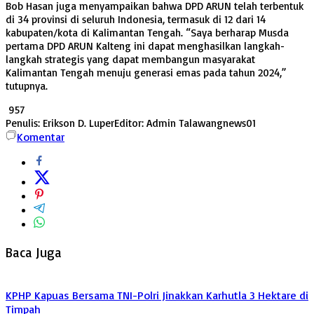
Bob Hasan juga menyampaikan bahwa DPD ARUN telah terbentuk
di 34 provinsi di seluruh Indonesia, termasuk di 12 dari 14
kabupaten/kota di Kalimantan Tengah. “Saya berharap Musda
pertama DPD ARUN Kalteng ini dapat menghasilkan langkah-
langkah strategis yang dapat membangun masyarakat
Kalimantan Tengah menuju generasi emas pada tahun 2024,”
tutupnya.
957
Penulis: Erikson D. Luper
Editor: Admin Talawangnews01
Komentar
Baca Juga
KPHP Kapuas Bersama TNI-Polri Jinakkan Karhutla 3 Hektare di
Timpah