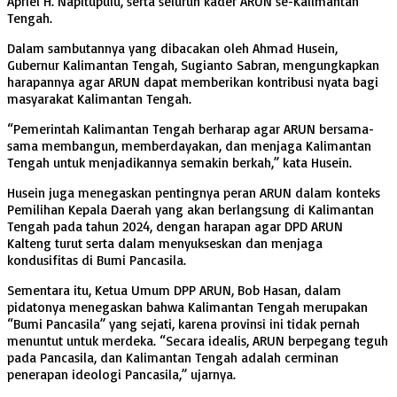
Apriel H. Napitupulu, serta seluruh kader ARUN se-Kalimantan
Tengah.
Dalam sambutannya yang dibacakan oleh Ahmad Husein,
Gubernur Kalimantan Tengah, Sugianto Sabran, mengungkapkan
harapannya agar ARUN dapat memberikan kontribusi nyata bagi
masyarakat Kalimantan Tengah.
“Pemerintah Kalimantan Tengah berharap agar ARUN bersama-
sama membangun, memberdayakan, dan menjaga Kalimantan
Tengah untuk menjadikannya semakin berkah,” kata Husein.
Husein juga menegaskan pentingnya peran ARUN dalam konteks
Pemilihan Kepala Daerah yang akan berlangsung di Kalimantan
Tengah pada tahun 2024, dengan harapan agar DPD ARUN
Kalteng turut serta dalam menyukseskan dan menjaga
kondusifitas di Bumi Pancasila.
Sementara itu, Ketua Umum DPP ARUN, Bob Hasan, dalam
pidatonya menegaskan bahwa Kalimantan Tengah merupakan
“Bumi Pancasila” yang sejati, karena provinsi ini tidak pernah
menuntut untuk merdeka. “Secara idealis, ARUN berpegang teguh
pada Pancasila, dan Kalimantan Tengah adalah cerminan
penerapan ideologi Pancasila,” ujarnya.