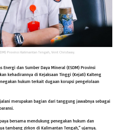
SDM) Provinsi Kalimantan Tengah, Vent Christway.
s Energi dan Sumber Daya Mineral (ESDM) Provinsi
an kehadirannya di Kejaksaan Tinggi (Kejati) Kalteng
enegakan hukum terkait dugaan korupsi pengelolaan
jalani merupakan bagian dari tanggung jawabnya sebagai
aransi.
i upaya bersama mendukung penegakan hukum dan
ya tambang zirkon di Kalimantan Tengah,” ujarnya.