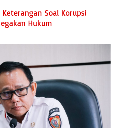
 Keterangan Soal Korupsi
enegakan Hukum