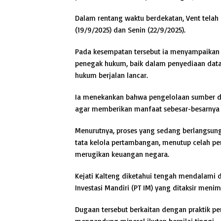
Dalam rentang waktu berdekatan, Vent telah
(19/9/2025) dan Senin (22/9/2025).
Pada kesempatan tersebut ia menyampaikan 
penegak hukum, baik dalam penyediaan data
hukum berjalan lancar.
Ia menekankan bahwa pengelolaan sumber da
agar memberikan manfaat sebesar-besarnya 
Menurutnya, proses yang sedang berlangsu
tata kelola pertambangan, menutup celah pe
merugikan keuangan negara.
Kejati Kalteng diketahui tengah mendalami d
Investasi Mandiri (PT IM) yang ditaksir menimb
Dugaan tersebut berkaitan dengan praktik 