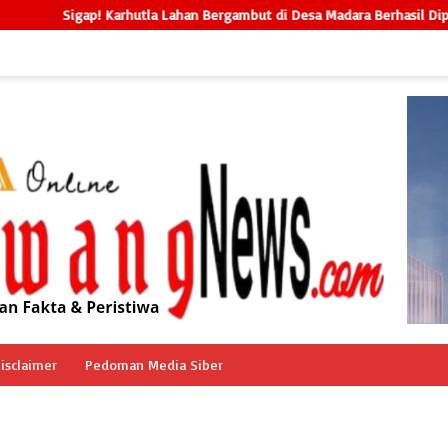
! Karhutla Lahan Bergambut di Desa Madara Berhasil Dipadamkan Tanpa
isclaimer
Pedoman Media Siber