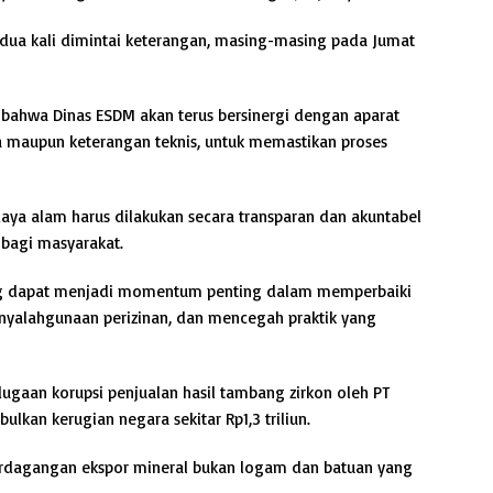
 dua kali dimintai keterangan, masing-masing pada Jumat
bahwa Dinas ESDM akan terus bersinergi dengan aparat
 maupun keterangan teknis, untuk memastikan proses
ya alam harus dilakukan secara transparan dan akuntabel
bagi masyarakat.
ng dapat menjadi momentum penting dalam memperbaiki
nyalahgunaan perizinan, dan mencegah praktik yang
ugaan korupsi penjualan hasil tambang zirkon oleh PT
ulkan kerugian negara sekitar Rp1,3 triliun.
perdagangan ekspor mineral bukan logam dan batuan yang