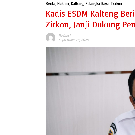
Berita
,
Hukrim
,
Kalteng
,
Palangka Raya
,
Terkini
Kadis ESDM Kalteng Beri
Zirkon, Janji Dukung P
Redaksi
September 24, 2025