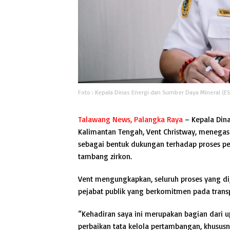
Foto : Kepala Dinas Energi dan Sumber Daya Mineral (E
Talawang News, Palangka Raya
– Kepala Dina
Kalimantan Tengah, Vent Christway, menegask
sebagai bentuk dukungan terhadap proses p
tambang zirkon.
Vent mengungkapkan, seluruh proses yang di
pejabat publik yang berkomitmen pada transp
“Kehadiran saya ini merupakan bagian dar
perbaikan tata kelola pertambangan, khususn