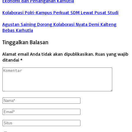
Ekonomi dan Penanganan Karhutla
Kolaborasi Polri-Kampus Perkuat SDM Lewat Pusat Studi
Agustan Saining Dorong Kolaborasi Nyata Demi Kalteng
Bebas Karhutla
Tinggalkan Balasan
Alamat email Anda tidak akan dipublikasikan.
Ruas yang wajib
ditandai
*