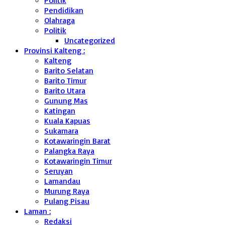
Politik
Pendidikan
Olahraga
Politik
Uncategorized
Provinsi Kalteng :
Kalteng
Barito Selatan
Barito Timur
Barito Utara
Gunung Mas
Katingan
Kuala Kapuas
Sukamara
Kotawaringin Barat
Palangka Raya
Kotawaringin Timur
Seruyan
Lamandau
Murung Raya
Pulang Pisau
Laman :
Redaksi