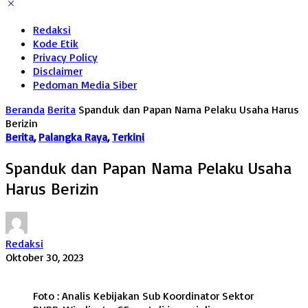
Redaksi
Kode Etik
Privacy Policy
Disclaimer
Pedoman Media Siber
Beranda
Berita
Spanduk dan Papan Nama Pelaku Usaha Harus
Berizin
Berita
,
Palangka Raya
,
Terkini
Spanduk dan Papan Nama Pelaku Usaha
Harus Berizin
Redaksi
Oktober 30, 2023
Foto : Analis Kebijakan Sub Koordinator Sektor