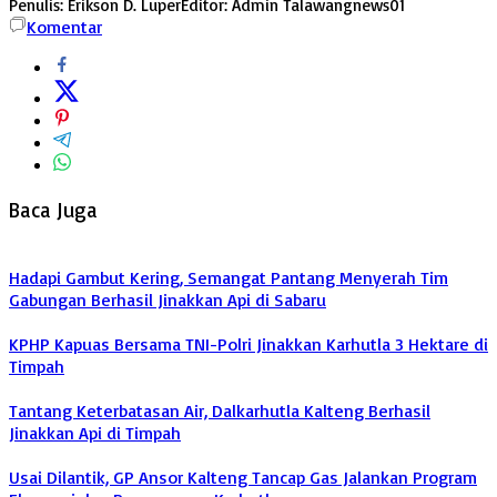
Penulis: Erikson D. Luper
Editor: Admin Talawangnews01
Komentar
Baca Juga
Hadapi Gambut Kering, Semangat Pantang Menyerah Tim
Gabungan Berhasil Jinakkan Api di Sabaru
KPHP Kapuas Bersama TNI-Polri Jinakkan Karhutla 3 Hektare di
Timpah
Tantang Keterbatasan Air, Dalkarhutla Kalteng Berhasil
Jinakkan Api di Timpah
Usai Dilantik, GP Ansor Kalteng Tancap Gas Jalankan Program