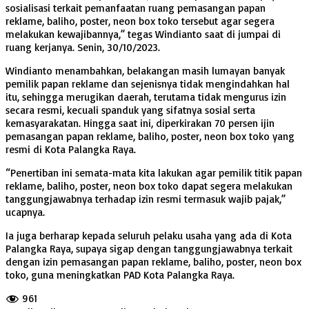
sosialisasi terkait pemanfaatan ruang pemasangan papan
reklame, baliho, poster, neon box toko tersebut agar segera
melakukan kewajibannya,” tegas Windianto saat di jumpai di
ruang kerjanya. Senin, 30/10/2023.
Windianto menambahkan, belakangan masih lumayan banyak
pemilik papan reklame dan sejenisnya tidak mengindahkan hal
itu, sehingga merugikan daerah, terutama tidak mengurus izin
secara resmi, kecuali spanduk yang sifatnya sosial serta
kemasyarakatan. Hingga saat ini, diperkirakan 70 persen ijin
pemasangan papan reklame, baliho, poster, neon box toko yang
resmi di Kota Palangka Raya.
“Penertiban ini semata-mata kita lakukan agar pemilik titik papan
reklame, baliho, poster, neon box toko dapat segera melakukan
tanggungjawabnya terhadap izin resmi termasuk wajib pajak,”
ucapnya.
Ia juga berharap kepada seluruh pelaku usaha yang ada di Kota
Palangka Raya, supaya sigap dengan tanggungjawabnya terkait
dengan izin pemasangan papan reklame, baliho, poster, neon box
toko, guna meningkatkan PAD Kota Palangka Raya.
961